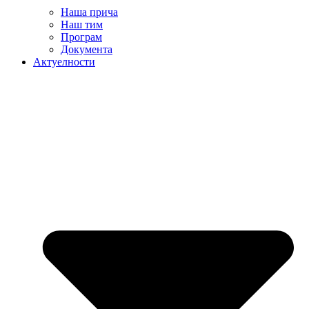
Наша прича
Наш тим
Програм
Документа
Актуелности