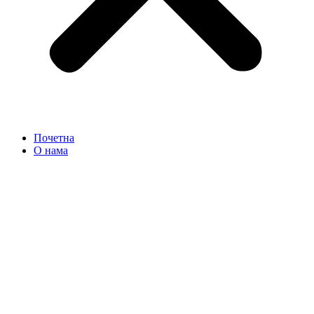
Почетна
О нама