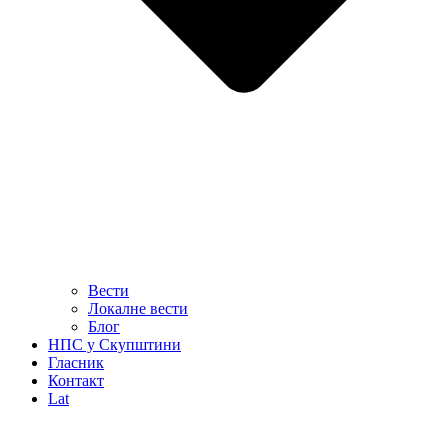
Вести
Локалне вести
Блог
НПС у Скупштини
Гласник
Контакт
Lat