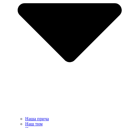
Наша прича
Наш тим