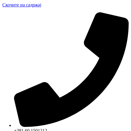
Скочите на садржај
+381 60 1501212