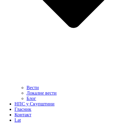
Вести
Локалне вести
Блог
НПС у Скупштини
Гласник
Контакт
Lat