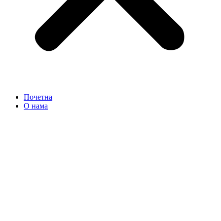
Почетна
О нама