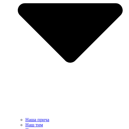
Наша прича
Наш тим