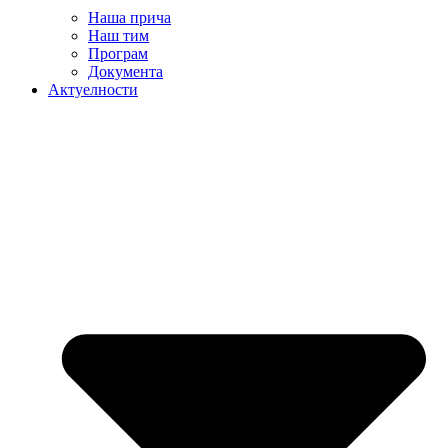
Наша прича
Наш тим
Програм
Документа
Актуелности