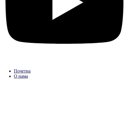
Почетна
О нама