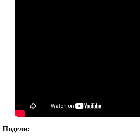
Подели: