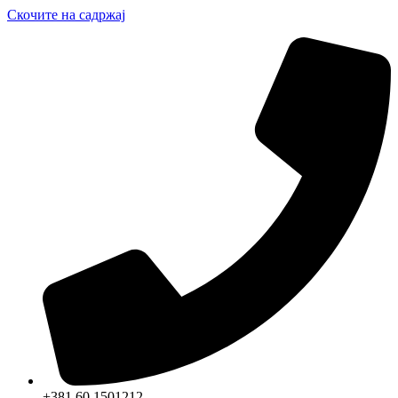
Скочите на садржај
+381 60 1501212