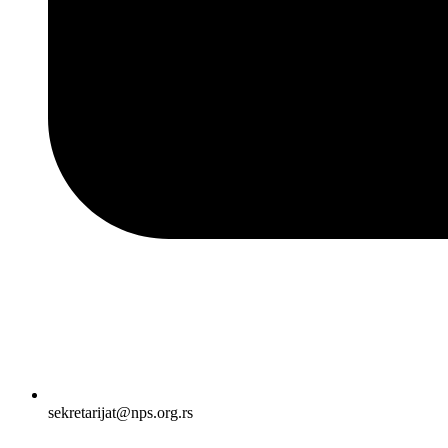
sekretarijat@nps.org.rs