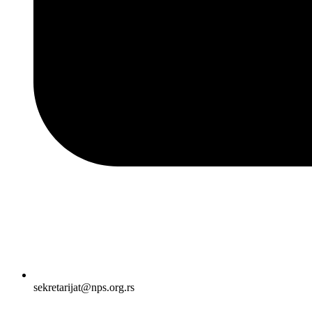
sekretarijat@nps.org.rs