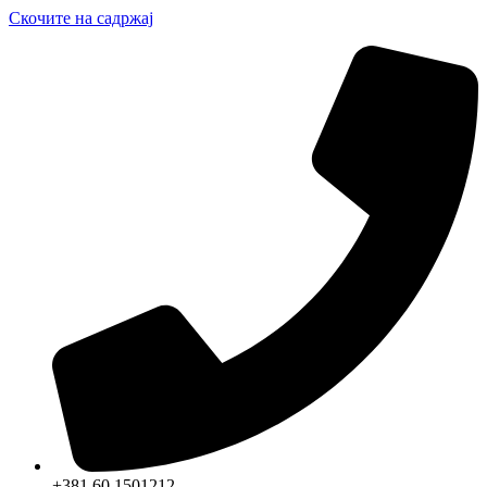
Скочите на садржај
+381 60 1501212