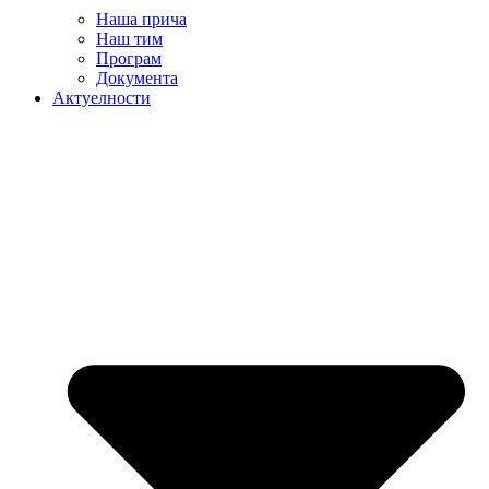
Наша прича
Наш тим
Програм
Документа
Актуелности