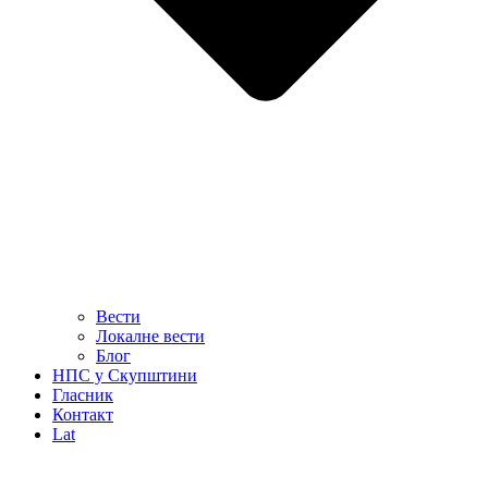
Вести
Локалне вести
Блог
НПС у Скупштини
Гласник
Контакт
Lat