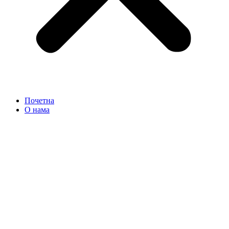
Почетна
О нама