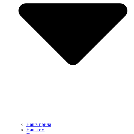
Наша прича
Наш тим