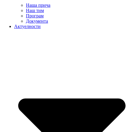
Наша прича
Наш тим
Програм
Документа
Актуелности