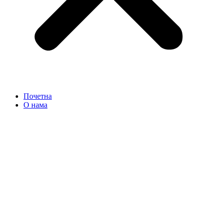
Почетна
О нама