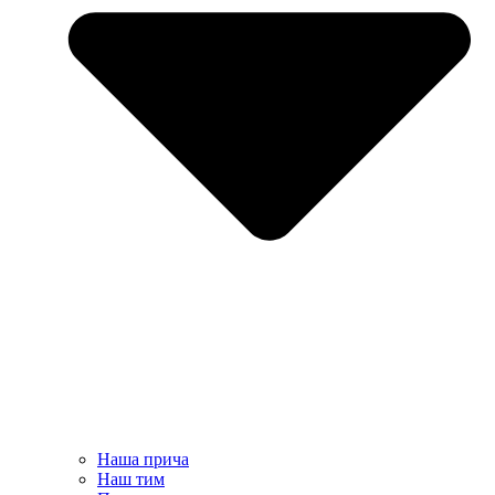
Наша прича
Наш тим