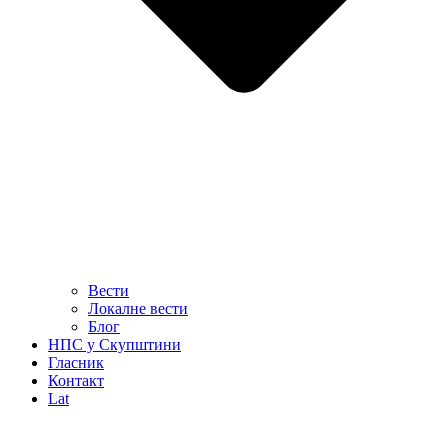
Вести
Локалне вести
Блог
НПС у Скупштини
Гласник
Контакт
Lat