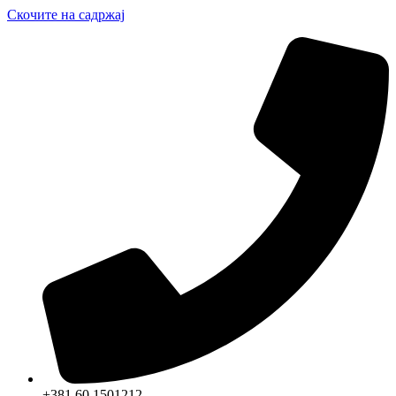
Скочите на садржај
+381 60 1501212