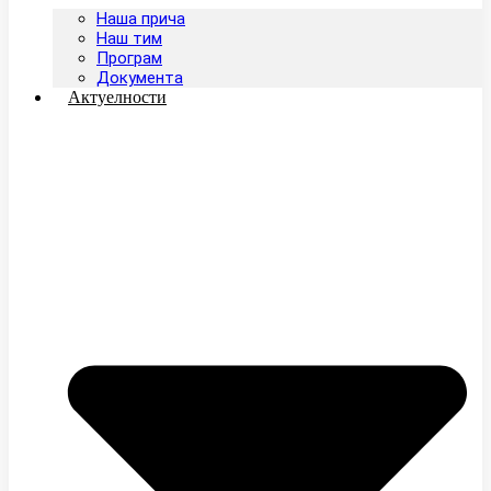
Наша прича
Наш тим
Програм
Документа
Актуелности