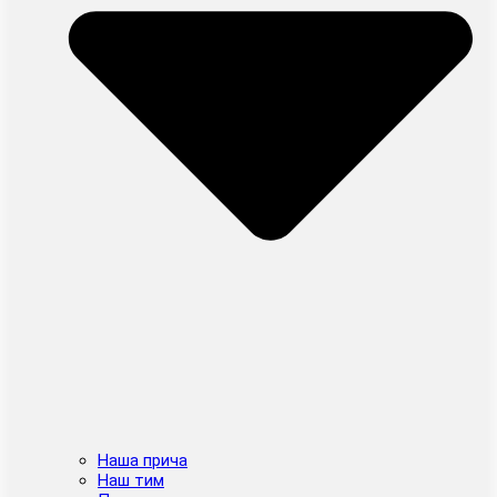
Наша прича
Наш тим