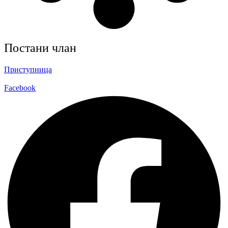
Постани члан
Приступница
Facebook