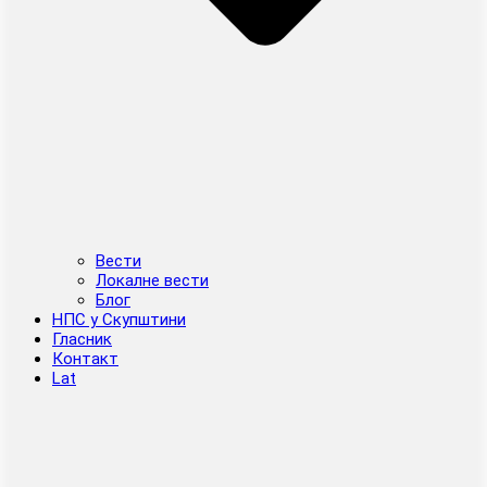
Вести
Локалне вести
Блог
НПС у Скупштини
Гласник
Контакт
Lat