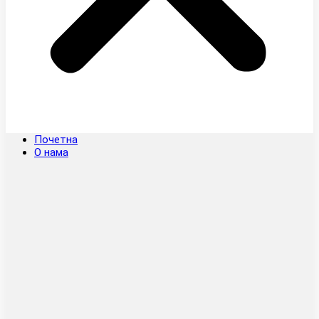
Почетна
О нама