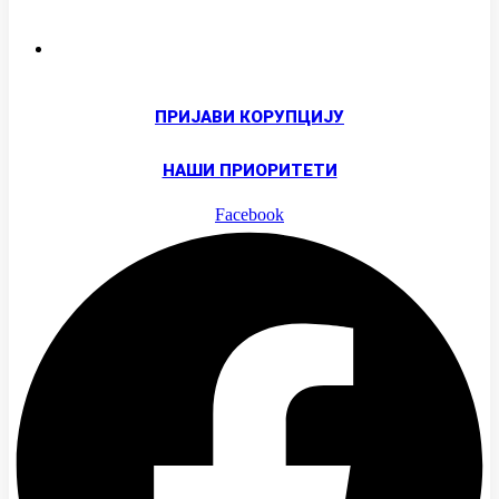
Таковска 45, Београд
ПРИЈАВИ КОРУПЦИЈУ
НАШИ ПРИОРИТЕТИ
Facebook