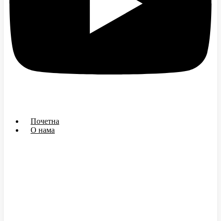
Почетна
О нама