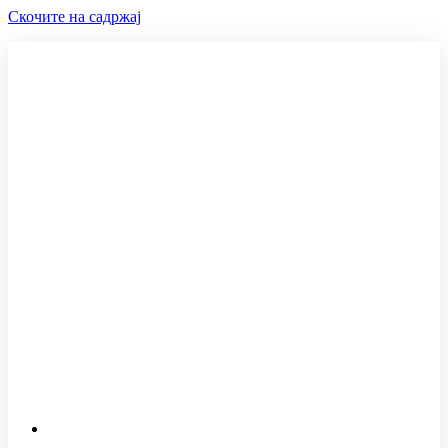
Скочите на садржај
+381 60 1501212