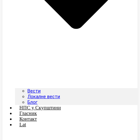
Вести
Локалне вести
Блог
НПС у Скупштини
Гласник
Контакт
Lat