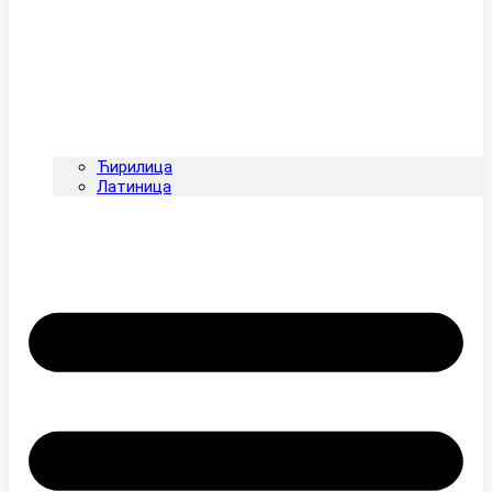
Ћирилица
Латиница