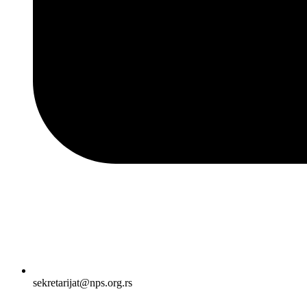
sekretarijat@nps.org.rs