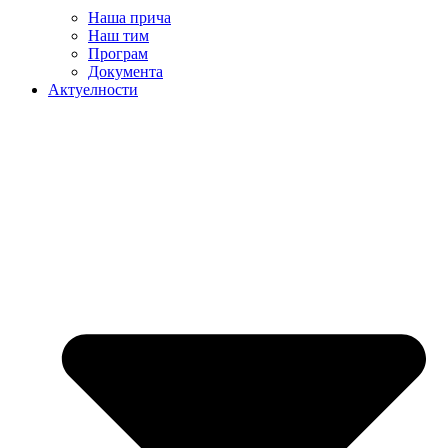
Наша прича
Наш тим
Програм
Документа
Актуелности