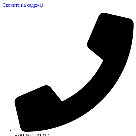
Скочите на садржај
+381 60 1501212