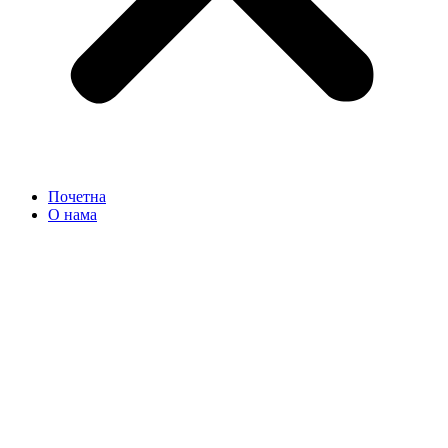
Почетна
О нама