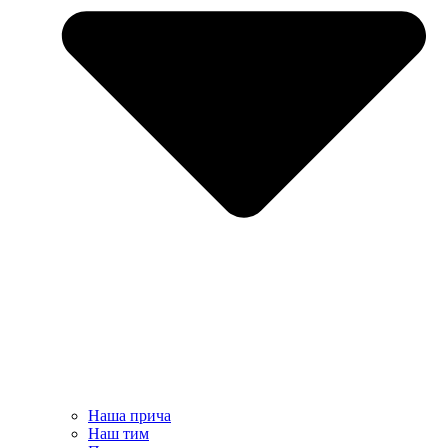
Наша прича
Наш тим