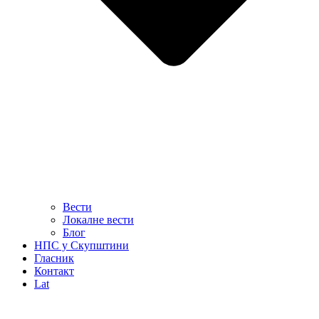
Вести
Локалне вести
Блог
НПС у Скупштини
Гласник
Контакт
Lat