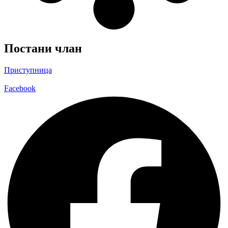
Постани члан
Приступница
Facebook