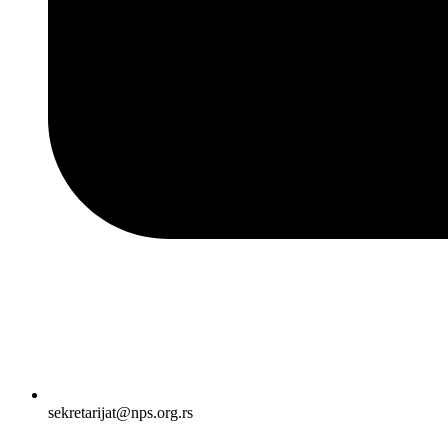
sekretarijat@nps.org.rs