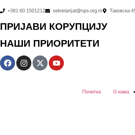
+381 60 1501212
sekretarijat@nps.org.rs
Таковска 4
ПРИЈАВИ КОРУПЦИЈУ
НАШИ ПРИОРИТЕТИ
Почетна
О нама