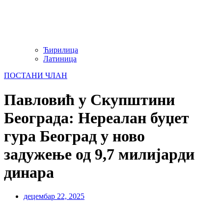
Ћирилица
Латиница
ПОСТАНИ ЧЛАН
Павловић у Скупштини
Београда: Нереалан буџет
гура Београд у ново
задужење од 9,7 милијарди
динара
децембар 22, 2025