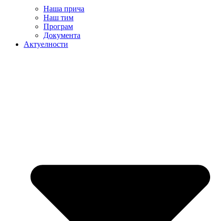
Наша прича
Наш тим
Програм
Документа
Актуелности