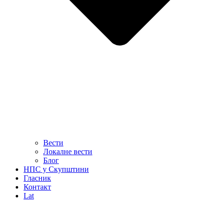
Вести
Локалне вести
Блог
НПС у Скупштини
Гласник
Контакт
Lat