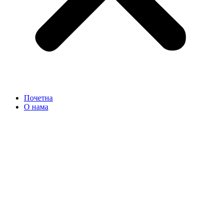
Почетна
О нама