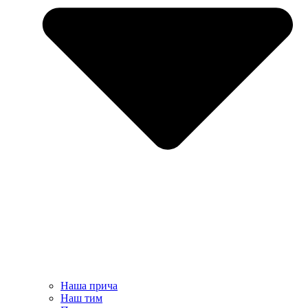
Наша прича
Наш тим