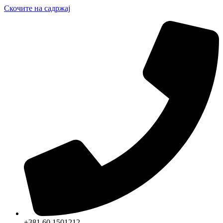
Скочите на садржај
+381 60 1501212