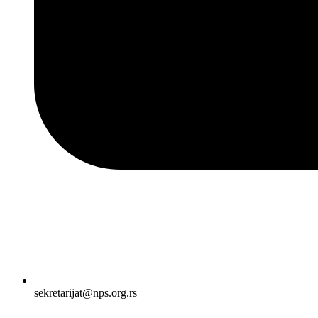
sekretarijat@nps.org.rs