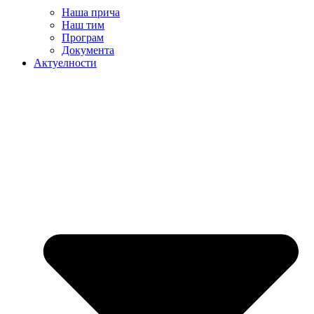
Наша прича
Наш тим
Програм
Документа
Актуелности