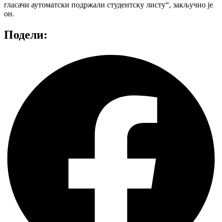
гласачи аутоматски подржали студентску листу“, закључио је
он.
Подели: