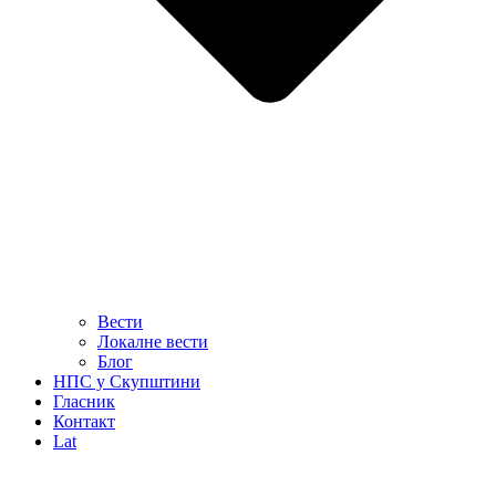
Вести
Локалне вести
Блог
НПС у Скупштини
Гласник
Контакт
Lat