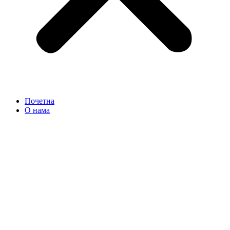
Почетна
О нама