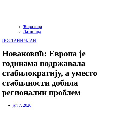
Ћирилица
Латиница
ПОСТАНИ ЧЛАН
Новаковић: Европа је
годинама подржавала
стабилократију, а уместо
стабилности добила
регионални проблем
јул 7, 2026