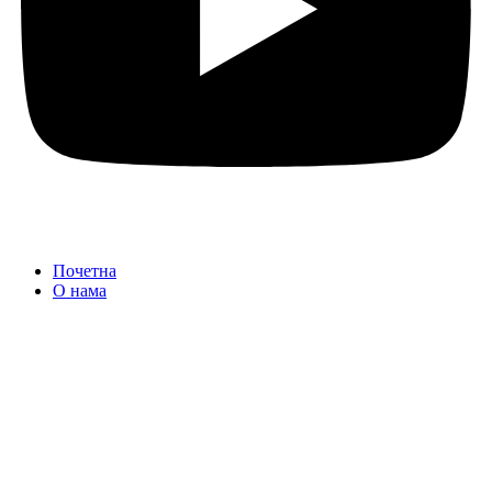
Почетна
О нама