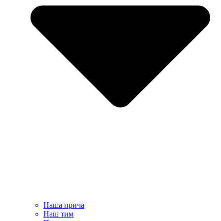
Наша прича
Наш тим