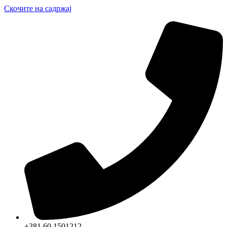
Скочите на садржај
+381 60 1501212