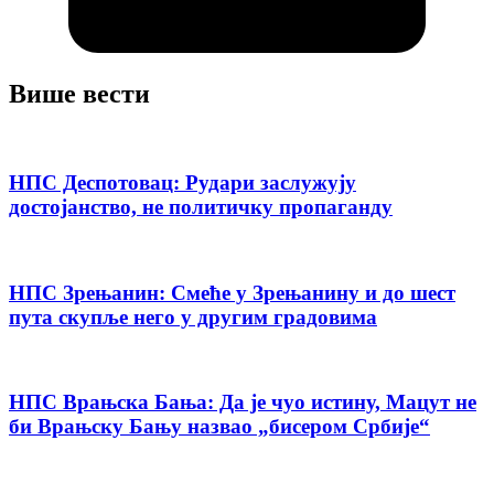
Више вести
НПС Деспотовац: Рудари заслужују
достојанство, не политичку пропаганду
НПС Зрењанин: Смеће у Зрењанину и до шест
пута скупље него у другим градовима
НПС Врањска Бања: Да је чуо истину, Мацут не
би Врањску Бању назвао „бисером Србије“