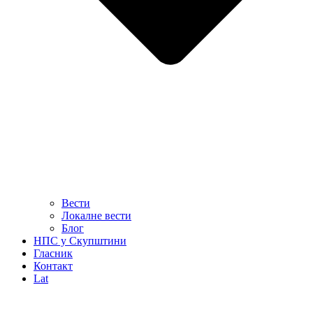
Вести
Локалне вести
Блог
НПС у Скупштини
Гласник
Контакт
Lat