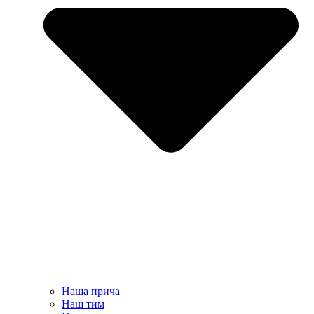
Наша прича
Наш тим