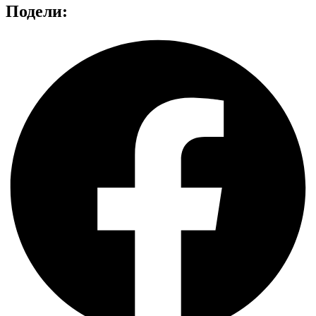
Подели: