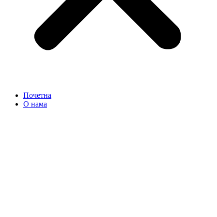
Почетна
О нама