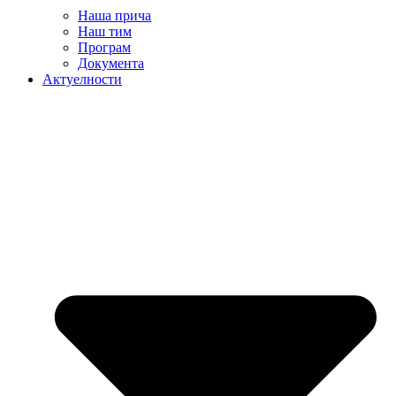
Наша прича
Наш тим
Програм
Документа
Актуелности