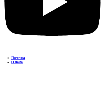
Почетна
О нама