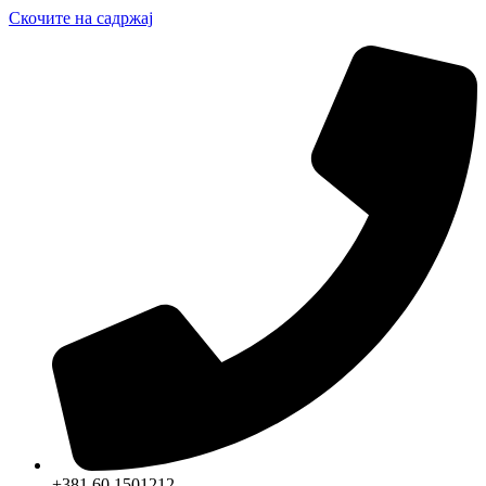
Скочите на садржај
+381 60 1501212