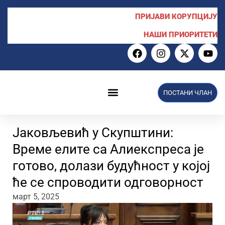
ПРИЈАВИ КОРУПЦИЈУ
НАШИ ПРИОРИТЕТИ
ПОСТАНИ ЧЛАН
Јаковљевић у Скупштини:
Време елите са Алиекспреса је
готово, долази будућност у којој
ће се спроводити одговорност
март 5, 2025