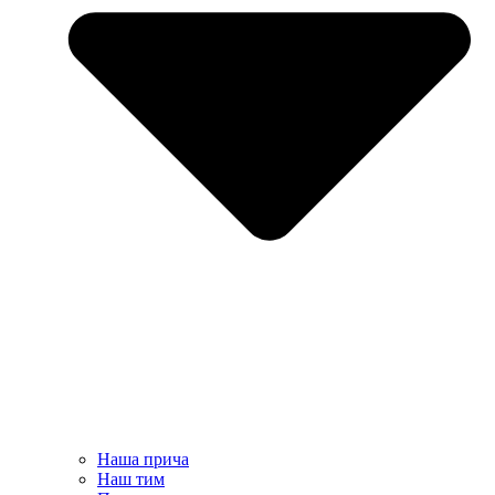
Наша прича
Наш тим