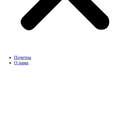
Почетна
О нама