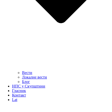
Вести
Локалне вести
Блог
НПС у Скупштини
Гласник
Контакт
Lat