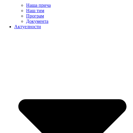
Наша прича
Наш тим
Програм
Документа
Актуелности