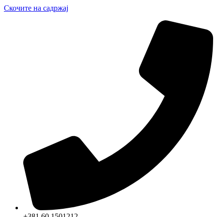
Скочите на садржај
+381 60 1501212