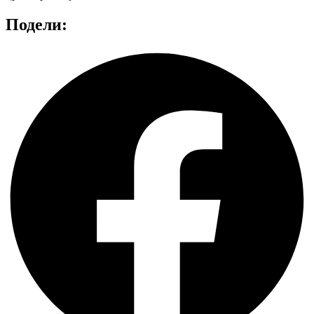
Подели: