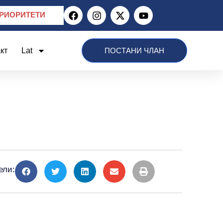
РИОРИТЕТИ
кт
Lat
ПОСТАНИ ЧЛАН
ели: