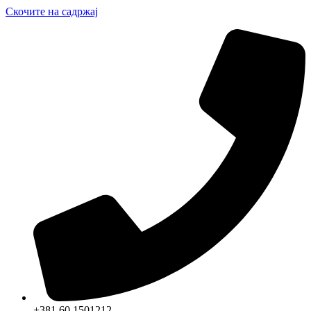
Скочите на садржај
+381 60 1501212