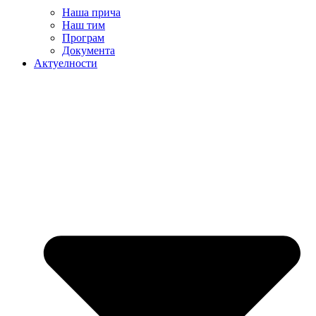
Наша прича
Наш тим
Програм
Документа
Актуелности