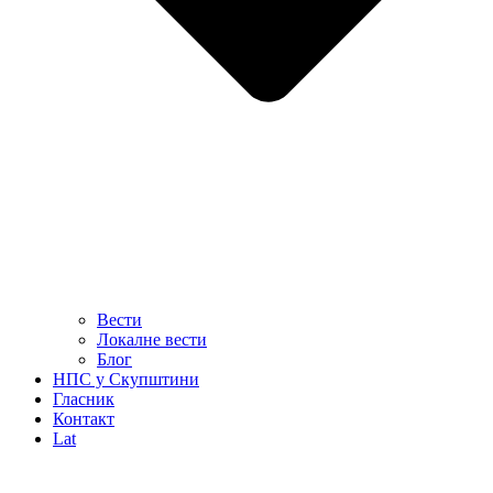
Вести
Локалне вести
Блог
НПС у Скупштини
Гласник
Контакт
Lat