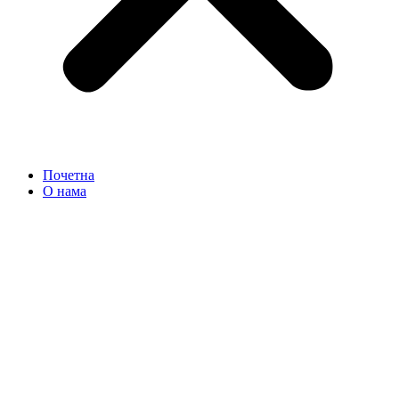
Почетна
О нама