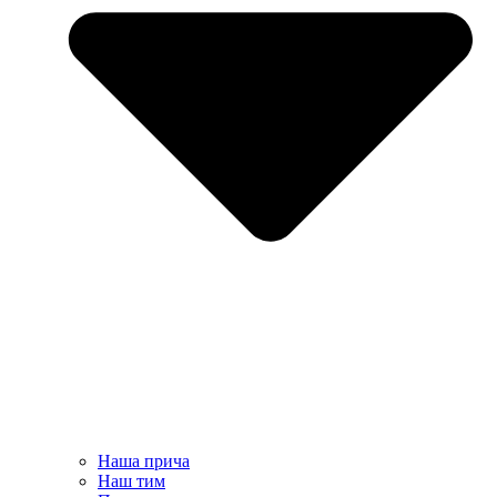
Наша прича
Наш тим