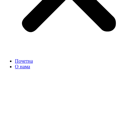
Почетна
О нама