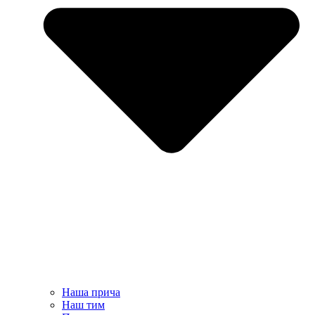
Наша прича
Наш тим