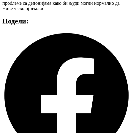
проблеме са депонијама како би људи могли нормално да
живе у својој земљи.
Подели: