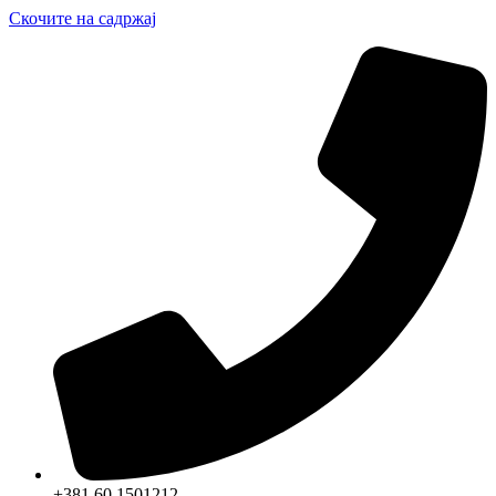
Скочите на садржај
+381 60 1501212