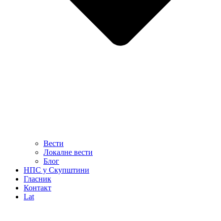
Вести
Локалне вести
Блог
НПС у Скупштини
Гласник
Контакт
Lat