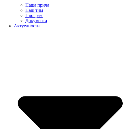
Наша прича
Наш тим
Програм
Документа
Актуелности