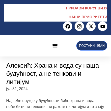
ПРИЈАВИ КОРУПЦИЈУ
НАШИ ПРИОРИТЕТИ
ПОСТАНИ ЧЛАН
Алексић: Храна и вода су наша
будућност, а не тенкови и
литијум
јул 31, 2024
Највеће оружје у будућности биће храна и вода,
неће бити ни тенкови, ни ракете ни литијум и то знају