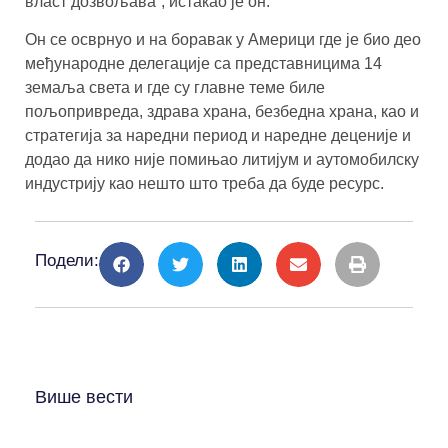
власт дозвољава”, истакао је он.
Он се осврнуо и на боравак у Америци где је био део
међународне делегације са представницима 14
земаља света и где су главне теме биле
пољопривреда, здрава храна, безбедна храна, као и
стратегија за наредни период и наредне деценије и
додао да нико није помињао литијум и аутомобилску
индустрију као нешто што треба да буде ресурс.
Подели:
Више вести