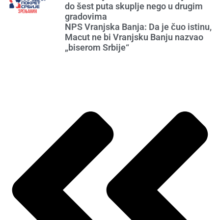
do šest puta skuplje nego u drugim
gradovima
NPS Vranjska Banja: Da je čuo istinu,
Macut ne bi Vranjsku Banju nazvao
„biserom Srbije“