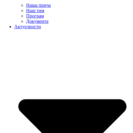
Наша прича
Наш тим
Програм
Документа
Актуелности