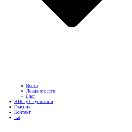
Вести
Локалне вести
Блог
НПС у Скупштини
Гласник
Контакт
Lat