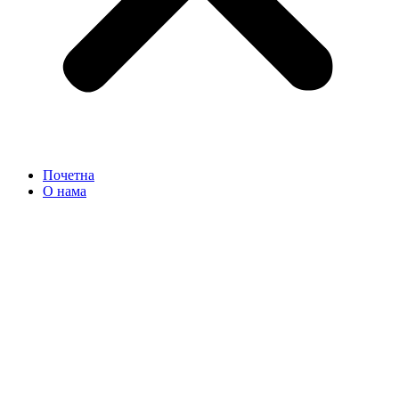
Почетна
О нама