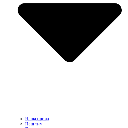
Наша прича
Наш тим