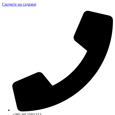
Скочите на садржај
+381 60 1501212