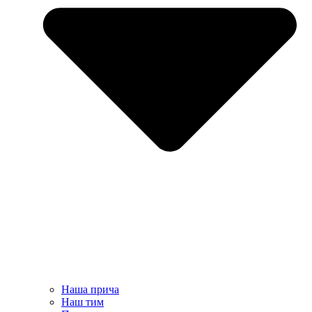
Наша прича
Наш тим