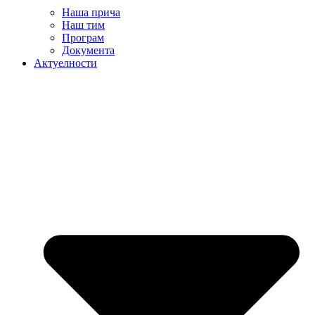
Наша прича
Наш тим
Програм
Документа
Актуелности