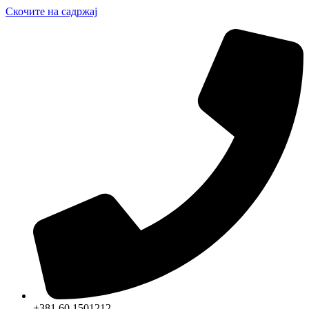
Скочите на садржај
+381 60 1501212