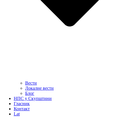
Вести
Локалне вести
Блог
НПС у Скупштини
Гласник
Контакт
Lat