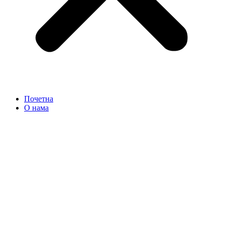
Почетна
О нама