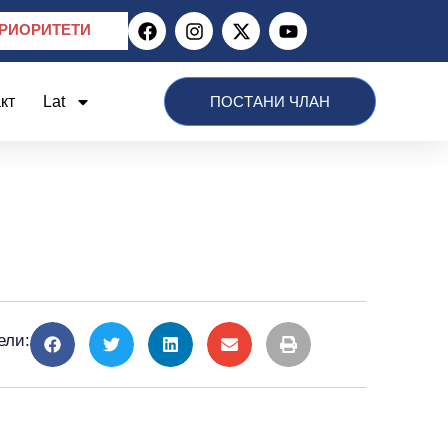
РИОРИТЕТИ
кт
Lat
ПОСТАНИ ЧЛАН
ели: