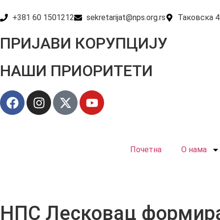
+381 60 1501212
sekretarijat@nps.org.rs
Таковска 4
ПРИЈАВИ КОРУПЦИЈУ
НАШИ ПРИОРИТЕТИ
Почетна
О нама
НПС Лесковац формира