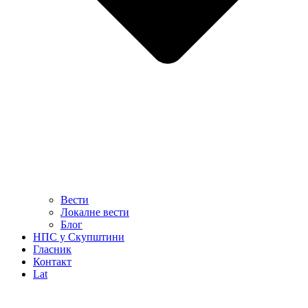
Вести
Локалне вести
Блог
НПС у Скупштини
Гласник
Контакт
Lat