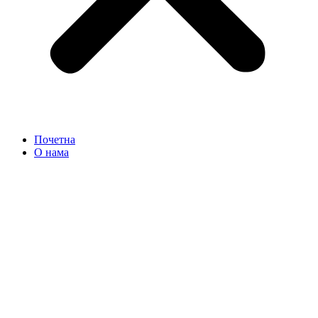
Почетна
О нама