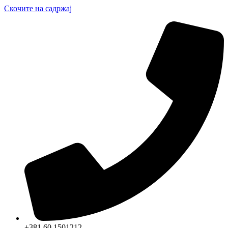
Скочите на садржај
+381 60 1501212