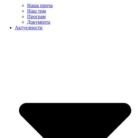
Наша прича
Наш тим
Програм
Документа
Актуелности