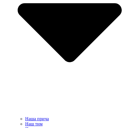
Наша прича
Наш тим