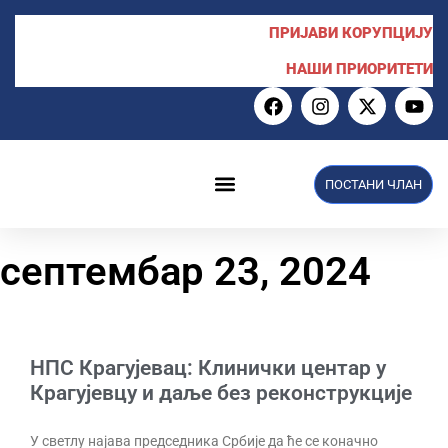
ПРИЈАВИ КОРУПЦИЈУ
НАШИ ПРИОРИТЕТИ
ПОСТАНИ ЧЛАН
септембар 23, 2024
НПС Крагујевац: Клинички центар у
Крагујевцу и даље без реконструкције
У светлу најава председника Србије да ће се коначно