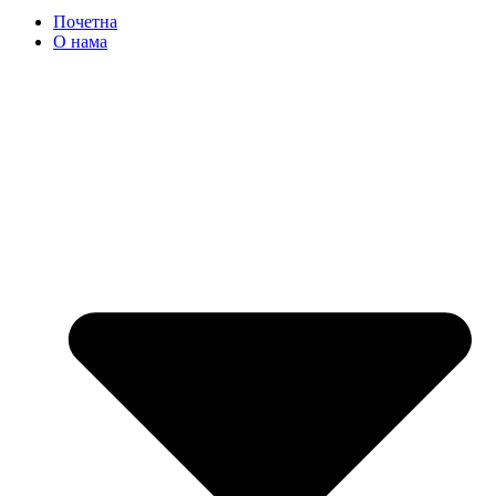
Почетна
О нама