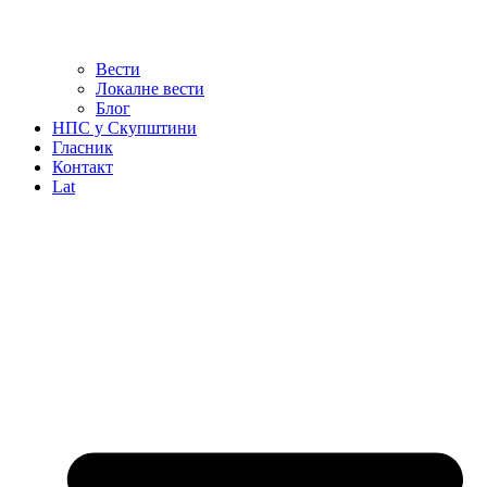
Вести
Локалне вести
Блог
НПС у Скупштини
Гласник
Контакт
Lat