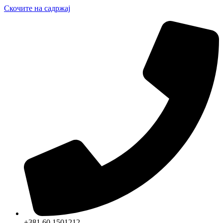
Скочите на садржај
+381 60 1501212