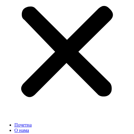
Почетна
О нама