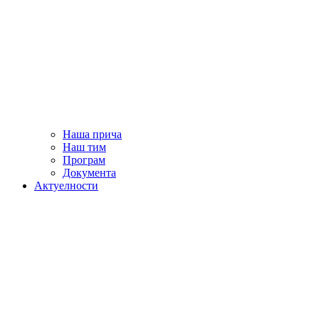
Наша прича
Наш тим
Програм
Документа
Актуелности