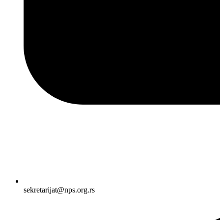
sekretarijat@nps.org.rs