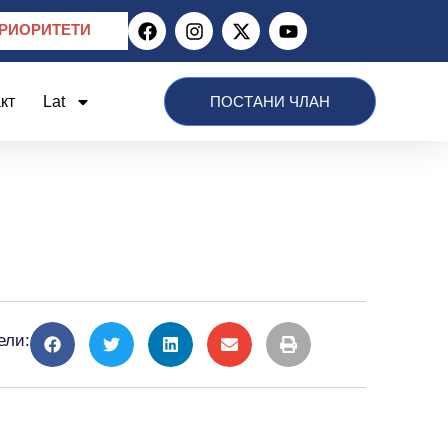
РИОРИТЕТИ
кт
Lat
ПОСТАНИ ЧЛАН
ели: