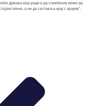
реба држава која ради и да службеник може да
тојанствено, а не да саставља крај с крајем”,