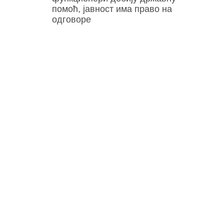
помоћ, јавност има право на
одговоре