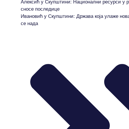
Алексић у Скупштини: Национални ресурси у р
сносе последице
Ивановић у Скупштини: Држава која улаже нов
се нада