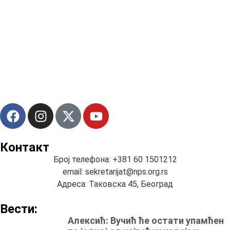
Контакт
Број телефона: +381 60 1501212
email: sekretarijat@nps.org.rs
Адреса: Таковска 45, Београд
Вести:
Алексић: Вучић ће остати упамћен