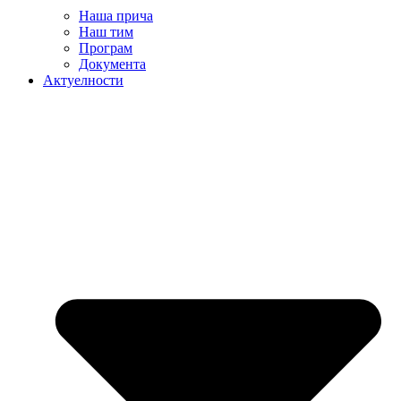
Наша прича
Наш тим
Програм
Документа
Актуелности