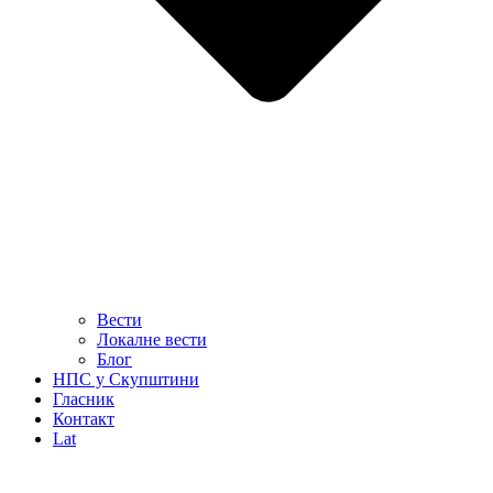
Вести
Локалне вести
Блог
НПС у Скупштини
Гласник
Контакт
Lat