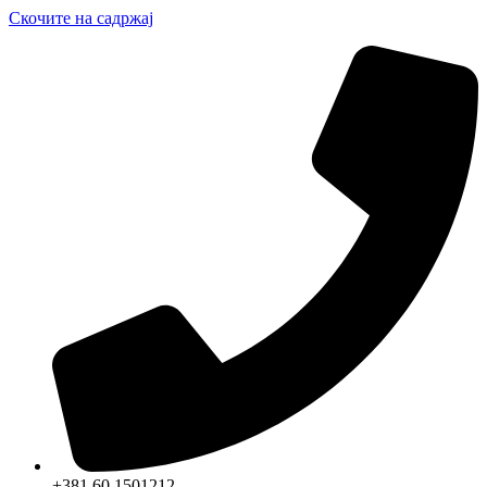
Скочите на садржај
+381 60 1501212