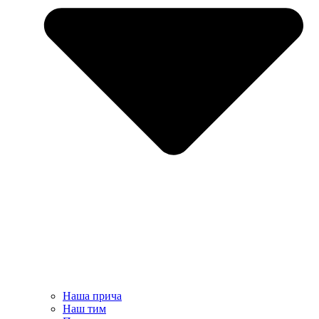
Наша прича
Наш тим