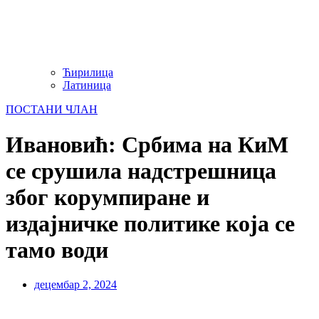
Ћирилица
Латиница
ПОСТАНИ ЧЛАН
Ивановић: Србима на КиМ
се срушила надстрешница
због корумпиране и
издајничке политике која се
тамо води
децембар 2, 2024