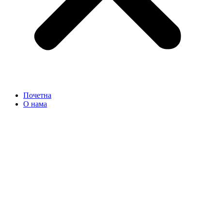
Почетна
О нама