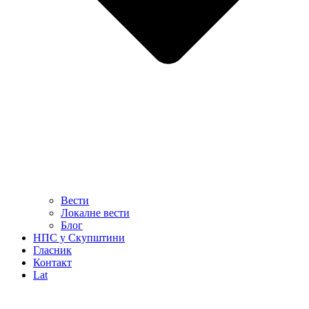
Вести
Локалне вести
Блог
НПС у Скупштини
Гласник
Контакт
Lat