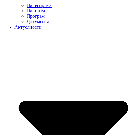
Наша прича
Наш тим
Програм
Документа
Актуелности