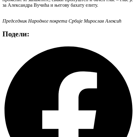
за Александра Вучића и његову бахату елиту.
Председник Народног покрета Србије Мирослав Алексић
Подели: