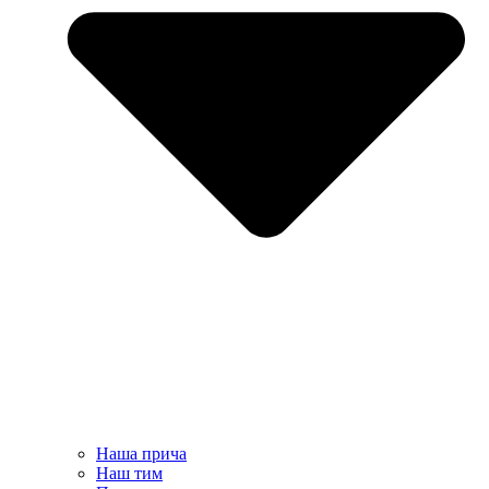
Наша прича
Наш тим