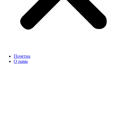
Почетна
О нама