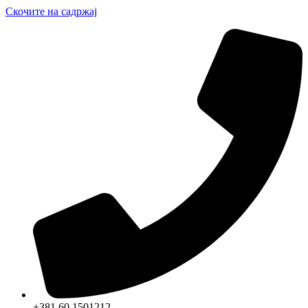
Скочите на садржај
+381 60 1501212