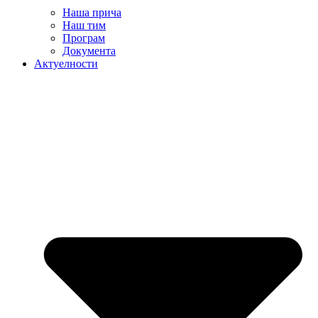
Наша прича
Наш тим
Програм
Документа
Актуелности