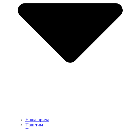
Наша прича
Наш тим