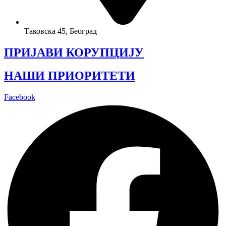
Таковска 45, Београд
ПРИЈАВИ КОРУПЦИЈУ
НАШИ ПРИОРИТЕТИ
Facebook