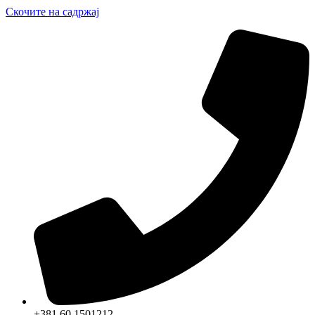
Скочите на садржај
+381 60 1501212