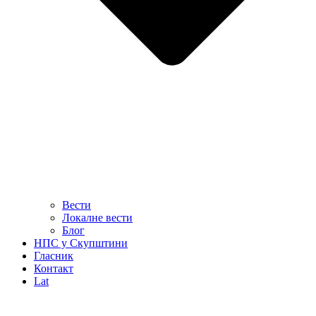
Вести
Локалне вести
Блог
НПС у Скупштини
Гласник
Контакт
Lat