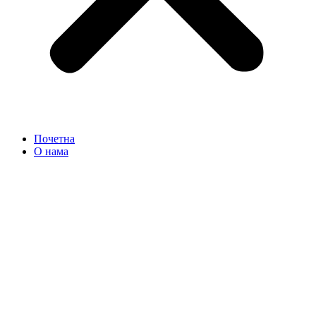
Почетна
О нама