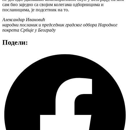
сам био заједно са својим колегама одборницима и
посланицима, је подсетник на то.
Александар Ивановић
народни посланик и председник градског одбора Народног
покрета Србије у Београду
Подели: