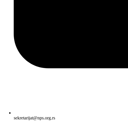
sekretarijat@nps.org.rs