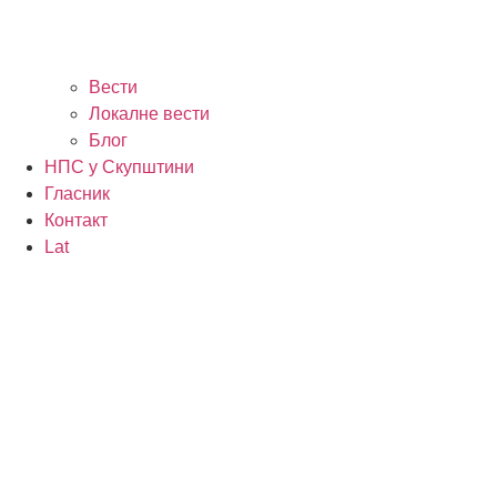
Вести
Локалне вести
Блог
НПС у Скупштини
Гласник
Контакт
Lat