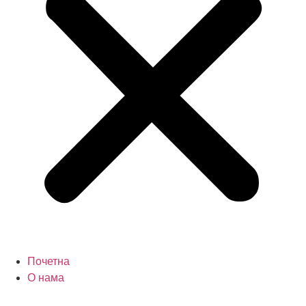
Почетна
О нама