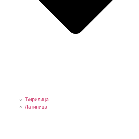
Ћирилица
Латиница