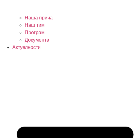
Наша прича
Наш тим
Програм
Документа
Актуелности