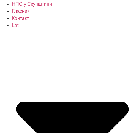
НПС у Скупштини
Гласник
Контакт
Lat