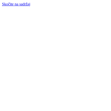
Skočite na sadržaj