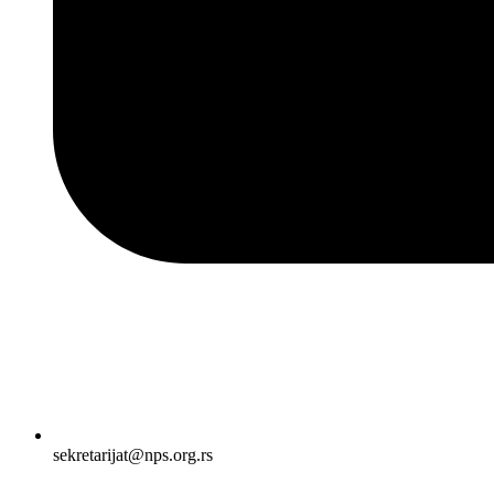
sekretarijat@nps.org.rs