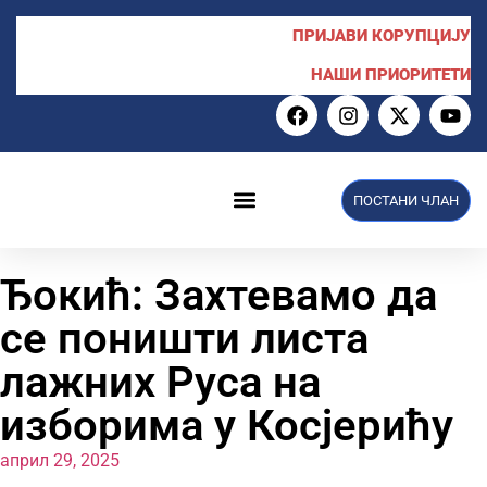
ПРИЈАВИ КОРУПЦИЈУ
НАШИ ПРИОРИТЕТИ
ПОСТАНИ ЧЛАН
Ђокић: Захтевамо да
се поништи листа
лажних Руса на
изборима у Косјерићу
април 29, 2025