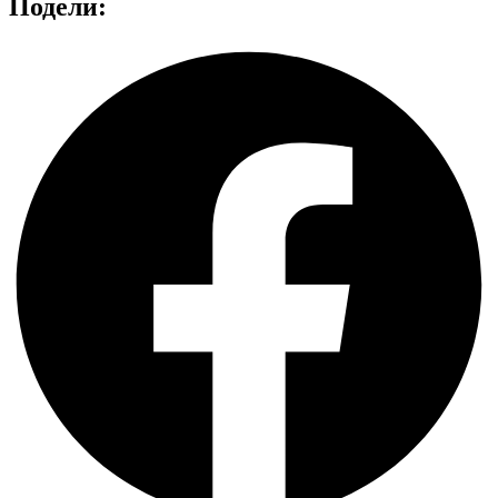
Подели: