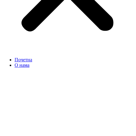
Почетна
О нама