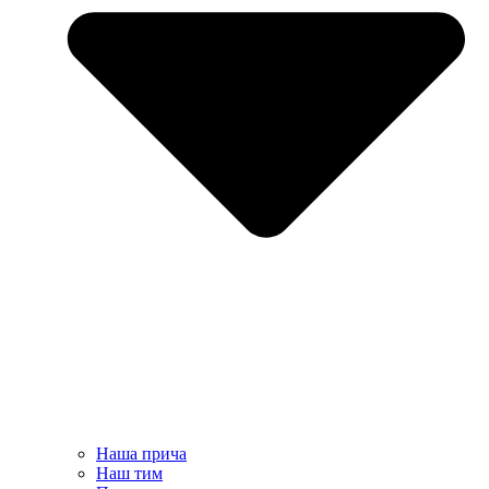
Наша прича
Наш тим