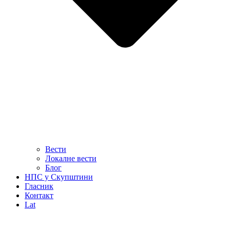
Вести
Локалне вести
Блог
НПС у Скупштини
Гласник
Контакт
Lat