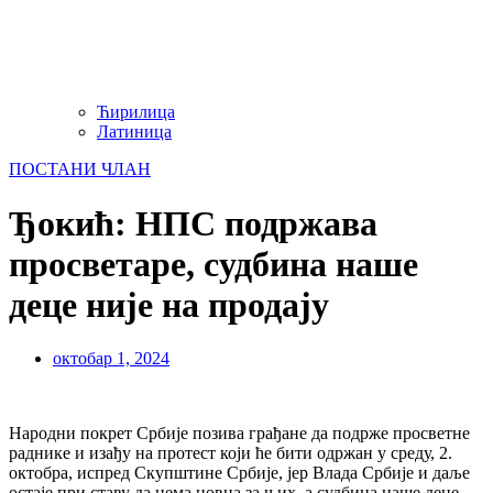
Ћирилица
Латиница
ПОСТАНИ ЧЛАН
Ђокић: НПС подржава
просветаре, судбина наше
деце није на продају
октобар 1, 2024
Народни покрет Србије позива грађане да подрже просветне
раднике и изађу на протест који ће бити одржан у среду, 2.
октобра, испред Скупштине Србије, јер Влада Србије и даље
остаје при ставу да нема новца за њих, а судбина наше деце