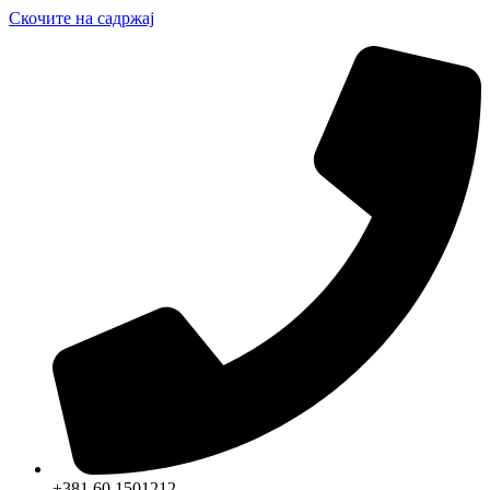
Скочите на садржај
+381 60 1501212