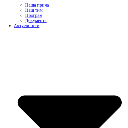
Наша прича
Наш тим
Програм
Документа
Актуелности