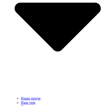
Наша прича
Наш тим