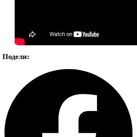
Подели: