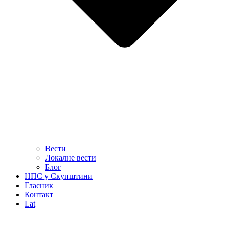
Вести
Локалне вести
Блог
НПС у Скупштини
Гласник
Контакт
Lat