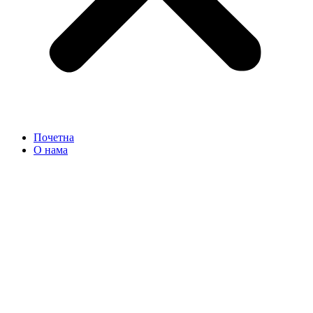
Почетна
О нама