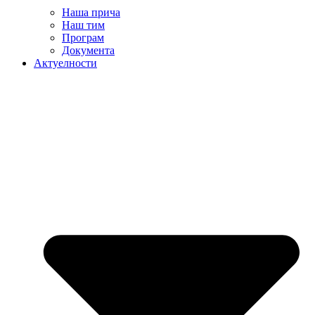
Наша прича
Наш тим
Програм
Документа
Актуелности