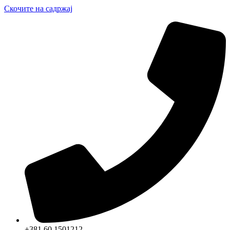
Скочите на садржај
+381 60 1501212