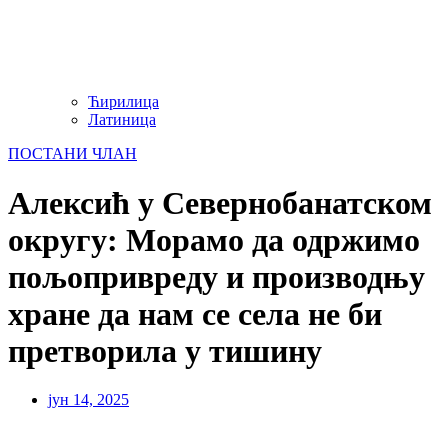
Ћирилица
Латиница
ПОСТАНИ ЧЛАН
Алексић у Севернобанатском
округу: Морамо да одржимо
пољопривреду и производњу
хране да нам се села не би
претворила у тишину
јун 14, 2025