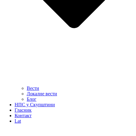
Вести
Локалне вести
Блог
НПС у Скупштини
Гласник
Контакт
Lat