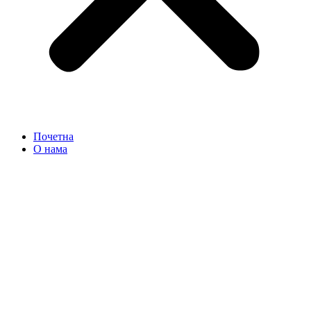
Почетна
О нама