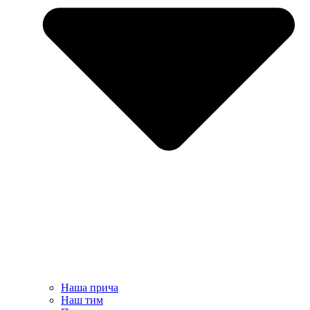
Наша прича
Наш тим