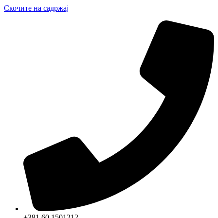
Скочите на садржај
+381 60 1501212