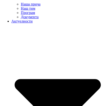
Наша прича
Наш тим
Програм
Документа
Актуелности