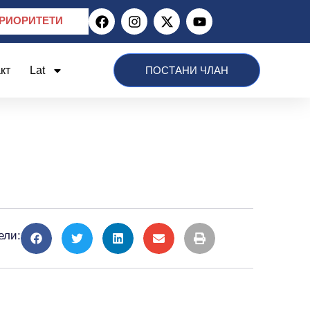
РИОРИТЕТИ
кт
Lat
ПОСТАНИ ЧЛАН
ели: