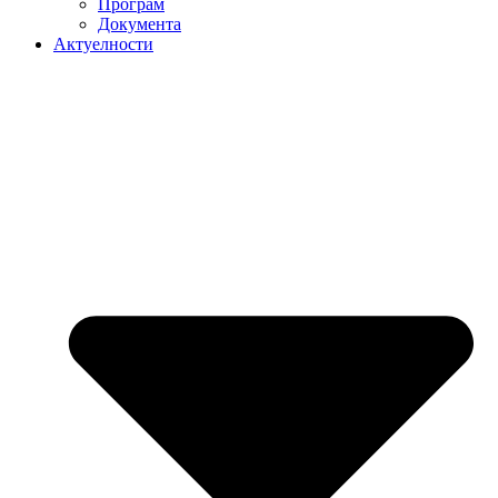
Програм
Документа
Актуелности