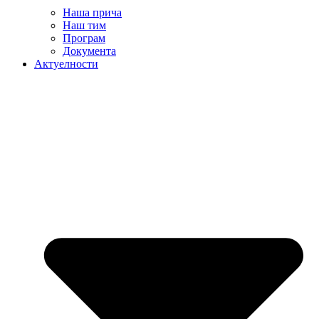
Наша прича
Наш тим
Програм
Документа
Актуелности