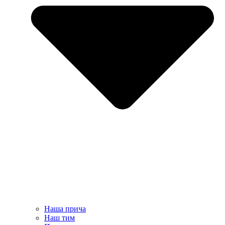
Наша прича
Наш тим