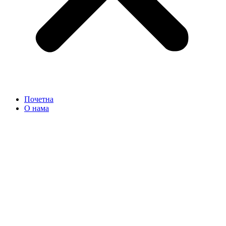
Почетна
О нама