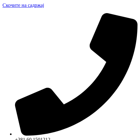
Скочите на садржај
+381 60 1501212