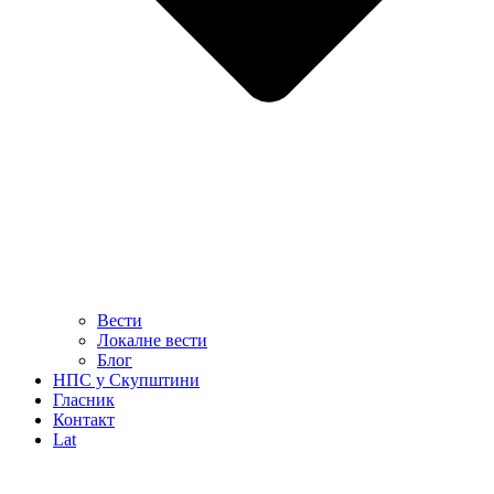
Вести
Локалне вести
Блог
НПС у Скупштини
Гласник
Контакт
Lat