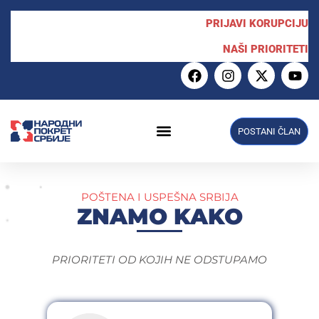
PRIJAVI KORUPCIJU
NAŠI PRIORITETI
POSTANI ČLAN
POŠTENA I USPEŠNA SRBIJA
ZNAMO KAKO
PRIORITETI OD KOJIH NE ODSTUPAMO