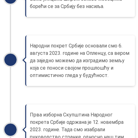
борећи се за Србију без насиља.
Народни покрет Србије основали смо 6.
августа 2023. године на Опленцу, са вером
да заједно можемо да изградимо земљу
која се поноси својом прошлошћу и
оптимистично гледа у будућност.
Прва изборна Скупштина Народног
покрета Србије одржана је 12. новембра
2023. године. Тада смо изабрали
руководство странке, односно наш тим