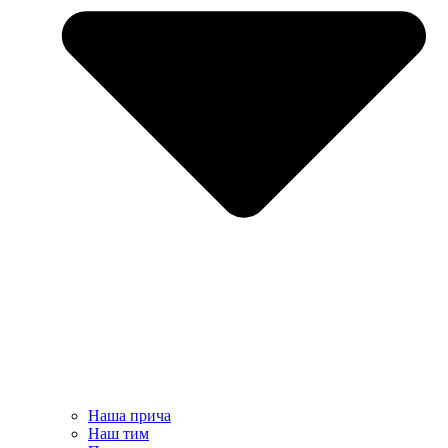
Наша прича
Наш тим