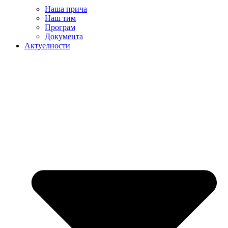
Наша прича
Наш тим
Програм
Документа
Актуелности