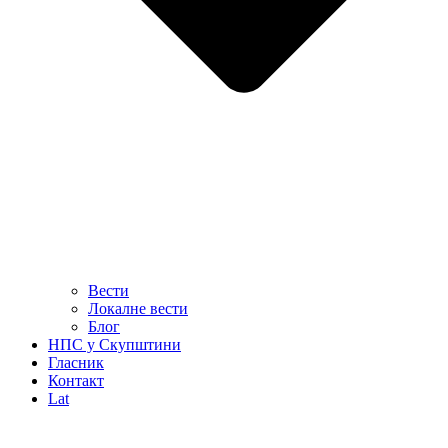
Вести
Локалне вести
Блог
НПС у Скупштини
Гласник
Контакт
Lat