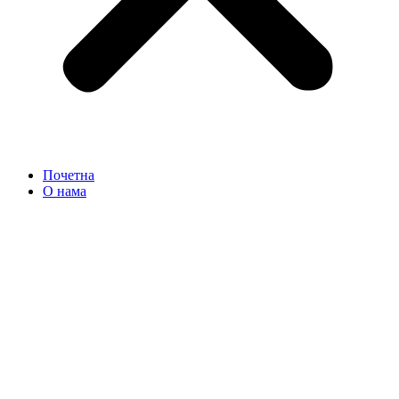
Почетна
О нама