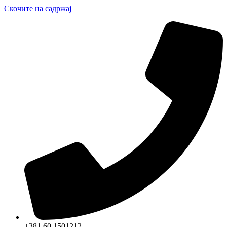
Скочите на садржај
+381 60 1501212