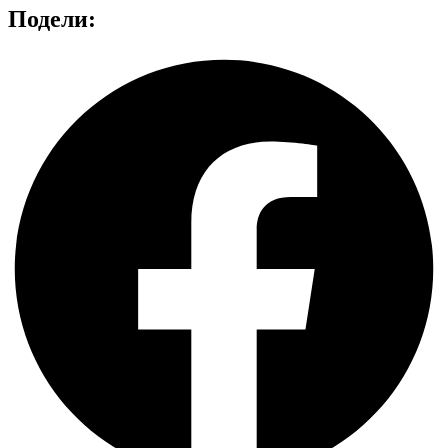
Подели: