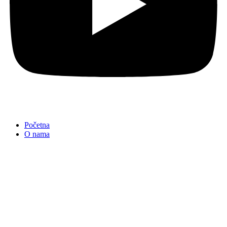
Početna
O nama