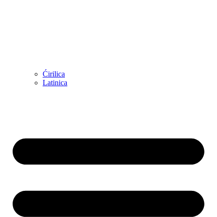
Ćirilica
Latinica