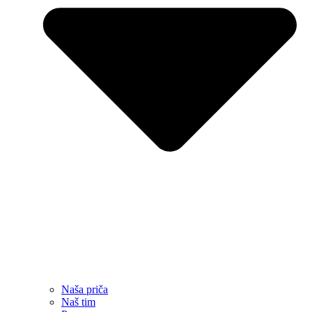
Naša priča
Naš tim