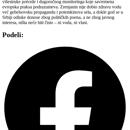
višestruke potvrde i dugoročnog monitoringa koje savremena
evropska praksa podrazumeva. Zrenjanin nije dobio zdravu vodu
već gebelsovsku propagandu i potemkinova sela, a dokle god se u
Srbiji odluke donose zbog političkih poena, a ne zbog javnog
interesa, ništa neće biti čisto – ni voda, ni vlast.
Podeli: