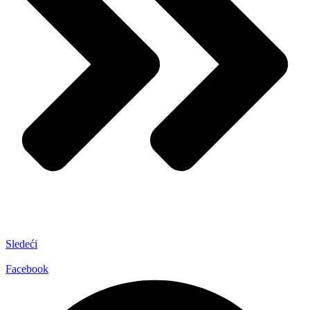
Sledeći
Facebook