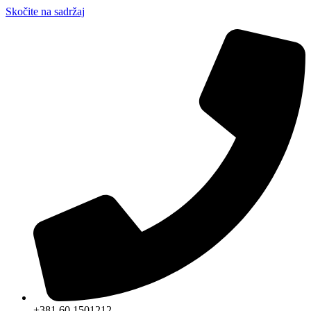
Skočite na sadržaj
+381 60 1501212