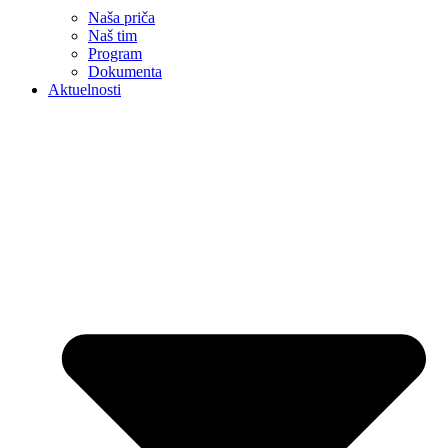
Naša priča
Naš tim
Program
Dokumenta
Aktuelnosti