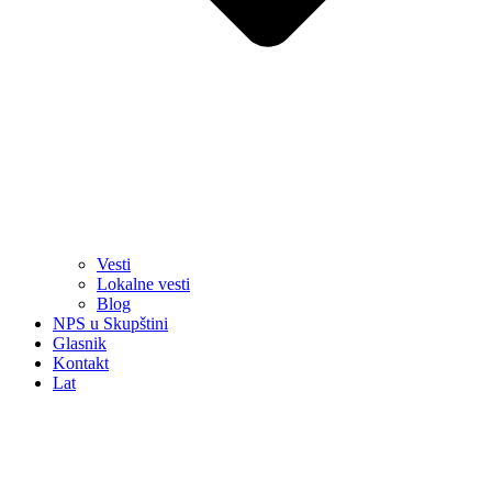
Vesti
Lokalne vesti
Blog
NPS u Skupštini
Glasnik
Kontakt
Lat