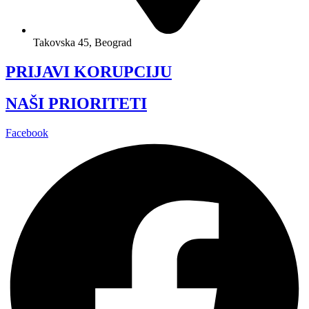
Takovska 45, Beograd
PRIJAVI KORUPCIJU
NAŠI PRIORITETI
Facebook