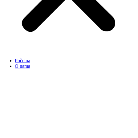
Početna
O nama