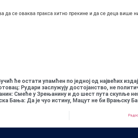
а да се оваква пракса хитно прекине и да се деца више н
учић ће остати упамћен по једној од највећих издаја
товац: Рудари заслужују достојанство, не полити
нин: Смеће у Зрењанину и до шест пута скупље не
ка Бања: Да је чуо истину, Мацут не би Врањску Б
Радос