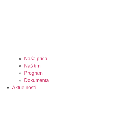
Naša priča
Naš tim
Program
Dokumenta
Aktuelnosti