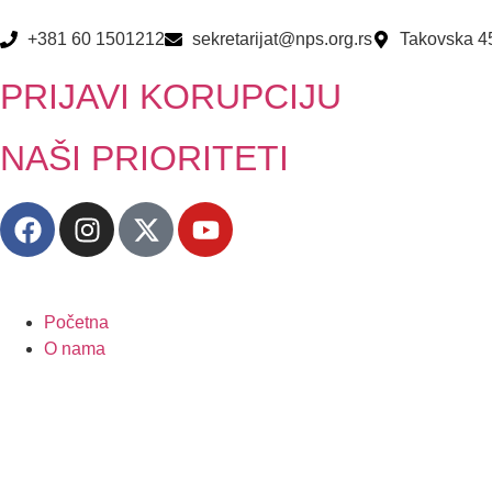
+381 60 1501212
sekretarijat@nps.org.rs
Takovska 4
PRIJAVI KORUPCIJU
NAŠI PRIORITETI
Početna
O nama